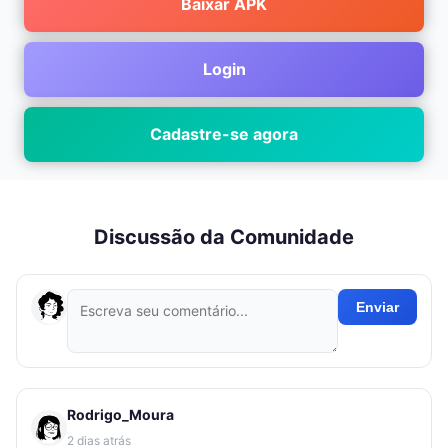
Baixar APK
Login
Cadastre-se agora
Discussão da Comunidade
Enviar
Rodrigo_Moura
2 dias atrás