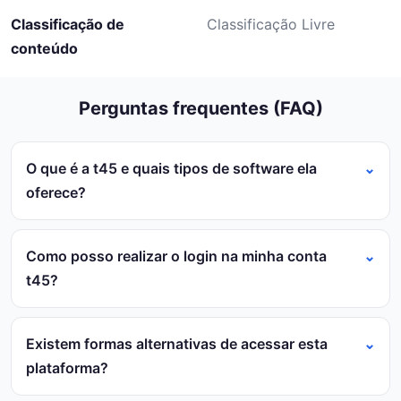
Classificação de
Classificação Livre
conteúdo
Perguntas frequentes (FAQ)
O que é a t45 e quais tipos de software ela
oferece?
Como posso realizar o login na minha conta
t45?
Existem formas alternativas de acessar esta
plataforma?