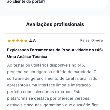
ao cliente do portal?
Avaliações profissionais
★
★
★
★
★
4.8
Rafael Oliveira
Explorando Ferramentas de Produtividade no t45:
Uma Análise Técnica
Ao testar os utilitários disponíveis no t45,
percebe-se um rigoroso critério de curadoria. O
software de gerenciamento de tarefas analisado
apresentou uma interface limpa e integração
perfeita com calendários externos. Esta
plataforma se destaca por oferecer versões
estáveis e seguras, garantindo que o usuário final