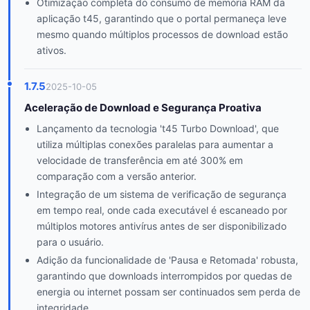
Otimização completa do consumo de memória RAM da
aplicação t45, garantindo que o portal permaneça leve
mesmo quando múltiplos processos de download estão
ativos.
1.7.5
2025-10-05
Aceleração de Download e Segurança Proativa
Lançamento da tecnologia 't45 Turbo Download', que
utiliza múltiplas conexões paralelas para aumentar a
velocidade de transferência em até 300% em
comparação com a versão anterior.
Integração de um sistema de verificação de segurança
em tempo real, onde cada executável é escaneado por
múltiplos motores antivírus antes de ser disponibilizado
para o usuário.
Adição da funcionalidade de 'Pausa e Retomada' robusta,
garantindo que downloads interrompidos por quedas de
energia ou internet possam ser continuados sem perda de
integridade.