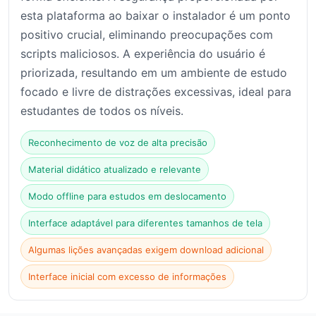
esta plataforma ao baixar o instalador é um ponto
positivo crucial, eliminando preocupações com
scripts maliciosos. A experiência do usuário é
priorizada, resultando em um ambiente de estudo
focado e livre de distrações excessivas, ideal para
estudantes de todos os níveis.
Reconhecimento de voz de alta precisão
Material didático atualizado e relevante
Modo offline para estudos em deslocamento
Interface adaptável para diferentes tamanhos de tela
Algumas lições avançadas exigem download adicional
Interface inicial com excesso de informações