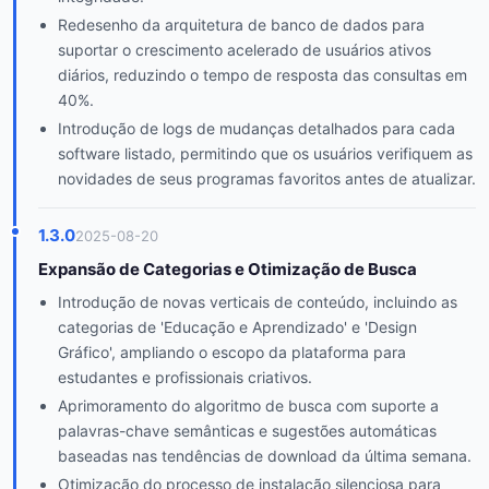
Redesenho da arquitetura de banco de dados para
suportar o crescimento acelerado de usuários ativos
diários, reduzindo o tempo de resposta das consultas em
40%.
Introdução de logs de mudanças detalhados para cada
software listado, permitindo que os usuários verifiquem as
novidades de seus programas favoritos antes de atualizar.
1.3.0
2025-08-20
Expansão de Categorias e Otimização de Busca
Introdução de novas verticais de conteúdo, incluindo as
categorias de 'Educação e Aprendizado' e 'Design
Gráfico', ampliando o escopo da plataforma para
estudantes e profissionais criativos.
Aprimoramento do algoritmo de busca com suporte a
palavras-chave semânticas e sugestões automáticas
baseadas nas tendências de download da última semana.
Otimização do processo de instalação silenciosa para