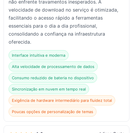
não enfrente travamentos inesperados. A
velocidade de download no serviço é otimizada,
facilitando o acesso rápido a ferramentas
essenciais para o dia a dia profissional,
consolidando a confiança na infraestrutura
oferecida.
Interface intuitiva e moderna
Alta velocidade de processamento de dados
Consumo reduzido de bateria no dispositivo
Sincronização em nuvem em tempo real
Exigência de hardware intermediário para fluidez total
Poucas opções de personalização de temas