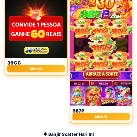
39GG
MASUK
987P
MASUK
🔔 Banjir Scatter Hari Ini