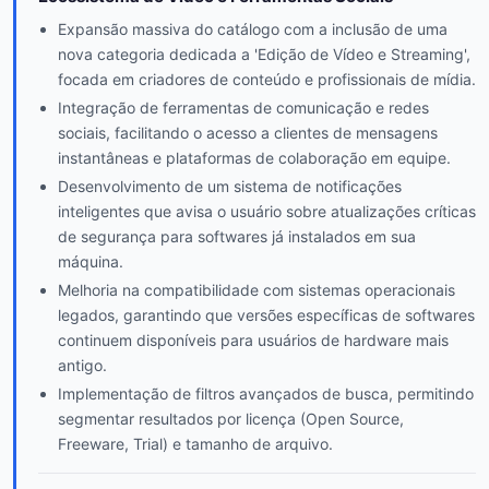
Expansão massiva do catálogo com a inclusão de uma
nova categoria dedicada a 'Edição de Vídeo e Streaming',
focada em criadores de conteúdo e profissionais de mídia.
Integração de ferramentas de comunicação e redes
sociais, facilitando o acesso a clientes de mensagens
instantâneas e plataformas de colaboração em equipe.
Desenvolvimento de um sistema de notificações
inteligentes que avisa o usuário sobre atualizações críticas
de segurança para softwares já instalados em sua
máquina.
Melhoria na compatibilidade com sistemas operacionais
legados, garantindo que versões específicas de softwares
continuem disponíveis para usuários de hardware mais
antigo.
Implementação de filtros avançados de busca, permitindo
segmentar resultados por licença (Open Source,
Freeware, Trial) e tamanho de arquivo.