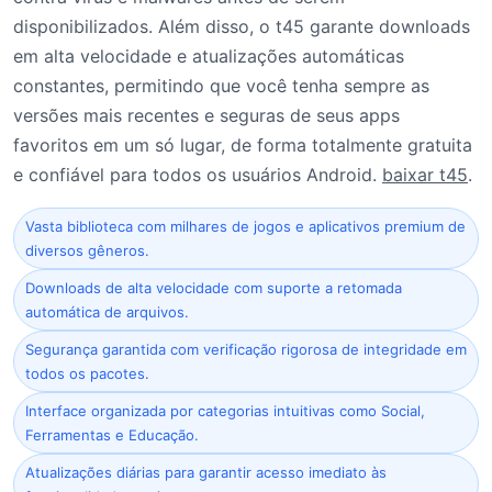
disponibilizados. Além disso, o t45 garante downloads
em alta velocidade e atualizações automáticas
constantes, permitindo que você tenha sempre as
versões mais recentes e seguras de seus apps
favoritos em um só lugar, de forma totalmente gratuita
e confiável para todos os usuários Android.
baixar t45
.
Vasta biblioteca com milhares de jogos e aplicativos premium de
diversos gêneros.
Downloads de alta velocidade com suporte a retomada
automática de arquivos.
Segurança garantida com verificação rigorosa de integridade em
todos os pacotes.
Interface organizada por categorias intuitivas como Social,
Ferramentas e Educação.
Atualizações diárias para garantir acesso imediato às