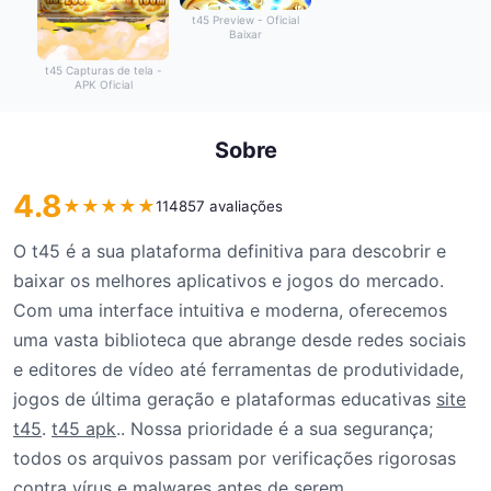
t45 Preview - Oficial
Baixar
t45 Capturas de tela -
APK Oficial
Sobre
4.8
★
★
★
★
★
114857 avaliações
O t45 é a sua plataforma definitiva para descobrir e
baixar os melhores aplicativos e jogos do mercado.
Com uma interface intuitiva e moderna, oferecemos
uma vasta biblioteca que abrange desde redes sociais
e editores de vídeo até ferramentas de produtividade,
jogos de última geração e plataformas educativas
site
t45
.
t45 apk
.. Nossa prioridade é a sua segurança;
todos os arquivos passam por verificações rigorosas
contra vírus e malwares antes de serem