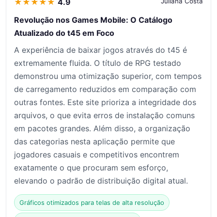
★
★
★
★
★
4.9
Juliana Costa
Revolução nos Games Mobile: O Catálogo
Atualizado do t45 em Foco
A experiência de baixar jogos através do t45 é
extremamente fluida. O título de RPG testado
demonstrou uma otimização superior, com tempos
de carregamento reduzidos em comparação com
outras fontes. Este site prioriza a integridade dos
arquivos, o que evita erros de instalação comuns
em pacotes grandes. Além disso, a organização
das categorias nesta aplicação permite que
jogadores casuais e competitivos encontrem
exatamente o que procuram sem esforço,
elevando o padrão de distribuição digital atual.
Gráficos otimizados para telas de alta resolução