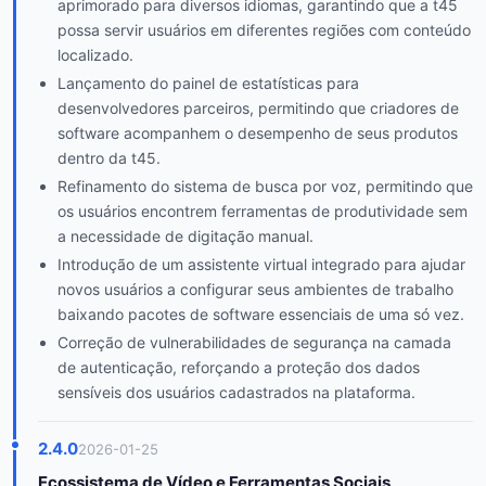
aprimorado para diversos idiomas, garantindo que a t45
possa servir usuários em diferentes regiões com conteúdo
localizado.
Lançamento do painel de estatísticas para
desenvolvedores parceiros, permitindo que criadores de
software acompanhem o desempenho de seus produtos
dentro da t45.
Refinamento do sistema de busca por voz, permitindo que
os usuários encontrem ferramentas de produtividade sem
a necessidade de digitação manual.
Introdução de um assistente virtual integrado para ajudar
novos usuários a configurar seus ambientes de trabalho
baixando pacotes de software essenciais de uma só vez.
Correção de vulnerabilidades de segurança na camada
de autenticação, reforçando a proteção dos dados
sensíveis dos usuários cadastrados na plataforma.
2.4.0
2026-01-25
Ecossistema de Vídeo e Ferramentas Sociais