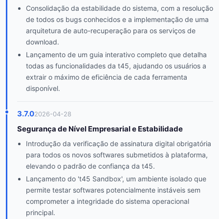
Consolidação da estabilidade do sistema, com a resolução
de todos os bugs conhecidos e a implementação de uma
arquitetura de auto-recuperação para os serviços de
download.
Lançamento de um guia interativo completo que detalha
todas as funcionalidades da t45, ajudando os usuários a
extrair o máximo de eficiência de cada ferramenta
disponível.
3.7.0
2026-04-28
Segurança de Nível Empresarial e Estabilidade
Introdução da verificação de assinatura digital obrigatória
para todos os novos softwares submetidos à plataforma,
elevando o padrão de confiança da t45.
Lançamento do 't45 Sandbox', um ambiente isolado que
permite testar softwares potencialmente instáveis sem
comprometer a integridade do sistema operacional
principal.