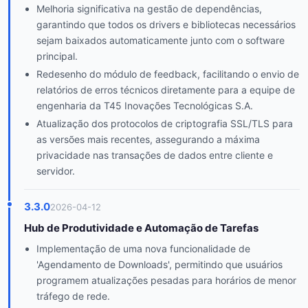
Melhoria significativa na gestão de dependências,
garantindo que todos os drivers e bibliotecas necessários
sejam baixados automaticamente junto com o software
principal.
Redesenho do módulo de feedback, facilitando o envio de
relatórios de erros técnicos diretamente para a equipe de
engenharia da T45 Inovações Tecnológicas S.A.
Atualização dos protocolos de criptografia SSL/TLS para
as versões mais recentes, assegurando a máxima
privacidade nas transações de dados entre cliente e
servidor.
3.3.0
2026-04-12
Hub de Produtividade e Automação de Tarefas
Implementação de uma nova funcionalidade de
'Agendamento de Downloads', permitindo que usuários
programem atualizações pesadas para horários de menor
tráfego de rede.