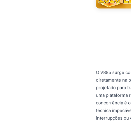
O V885 surge com
diretamente na p
projetado para t
uma plataforma r
concorrência é 
técnica impecáve
interrupções ou 