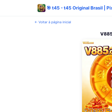
🎯 t45 - t45 Original Brasil | 
← Voltar à página inicial
V885 