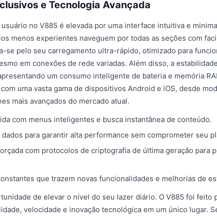
clusivos e Tecnologia Avançada
 usuário no V885 é elevada por uma interface intuitiva e minima
ios menos experientes naveguem por todas as seções com faci
ca-se pelo seu carregamento ultra-rápido, otimizado para funcio
smo em conexões de rede variadas. Além disso, a estabilidade
apresentando um consumo inteligente de bateria e memória RA
 com uma vasta gama de dispositivos Android e iOS, desde mod
nes mais avançados do mercado atual.
ida com menus inteligentes e busca instantânea de conteúdo.
 dados para garantir alta performance sem comprometer seu pla
orçada com protocolos de criptografia de última geração para 
constantes que trazem novas funcionalidades e melhorias de est
tunidade de elevar o nível do seu lazer diário. O V885 foi feito
idade, velocidade e inovação tecnológica em um único lugar. S