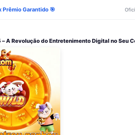
Pix Prêmio Garantido 🎯
Ofic
– A Revolução do Entretenimento Digital no Seu C