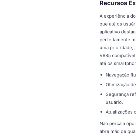
Recursos Ex
A experiência do
que até os usuár
aplicativo desta
perfeitamente me
uma prioridade, 
V885 compatível
até os smartpho
Navegação flu
Otimização de
Segurança ref
usuário.
Atualizações 
Não perca a opor
abre mão de qual