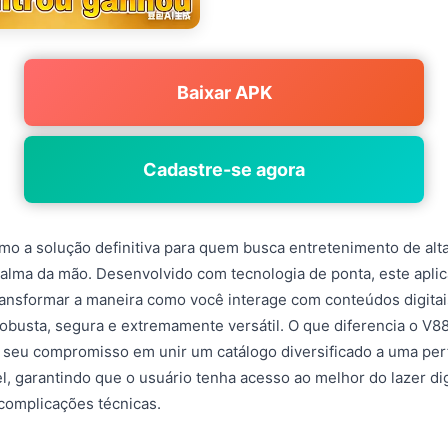
Baixar APK
Cadastre-se agora
o a solução definitiva para quem busca entretenimento de alt
alma da mão. Desenvolvido com tecnologia de ponta, este aplic
ransformar a maneira como você interage com conteúdos digita
obusta, segura e extremamente versátil. O que diferencia o V8
o seu compromisso em unir um catálogo diversificado a uma pe
l, garantindo que o usuário tenha acesso ao melhor do lazer di
complicações técnicas.